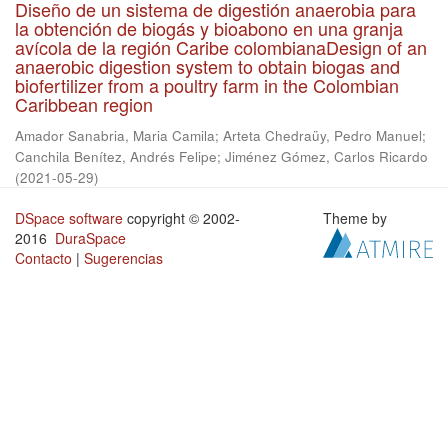
Diseño de un sistema de digestión anaerobia para
la obtención de biogás y bioabono en una granja
avícola de la región Caribe colombianaDesign of an
anaerobic digestion system to obtain biogas and
biofertilizer from a poultry farm in the Colombian
Caribbean region
Amador Sanabria, Maria Camila
;
Arteta Chedraüy, Pedro Manuel
;
Canchila Benítez, Andrés Felipe
;
Jiménez Gómez, Carlos Ricardo
(
2021-05-29
)
DSpace software
copyright © 2002-
Theme by
2016
DuraSpace
Contacto
|
Sugerencias