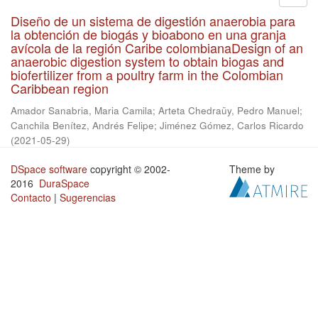
Diseño de un sistema de digestión anaerobia para
la obtención de biogás y bioabono en una granja
avícola de la región Caribe colombianaDesign of an
anaerobic digestion system to obtain biogas and
biofertilizer from a poultry farm in the Colombian
Caribbean region
Amador Sanabria, Maria Camila
;
Arteta Chedraüy, Pedro Manuel
;
Canchila Benítez, Andrés Felipe
;
Jiménez Gómez, Carlos Ricardo
(
2021-05-29
)
DSpace software
copyright © 2002-
Theme by
2016
DuraSpace
Contacto
|
Sugerencias