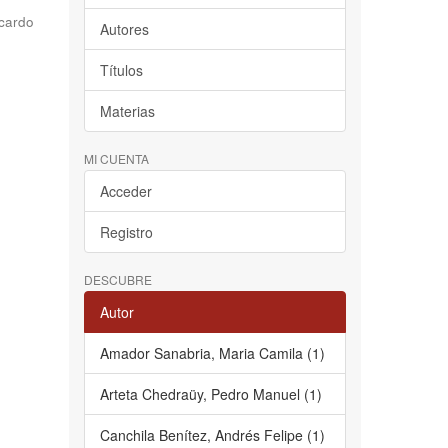
cardo
Autores
Títulos
Materias
MI CUENTA
Acceder
Registro
DESCUBRE
Autor
Amador Sanabria, Maria Camila (1)
Arteta Chedraüy, Pedro Manuel (1)
Canchila Benítez, Andrés Felipe (1)