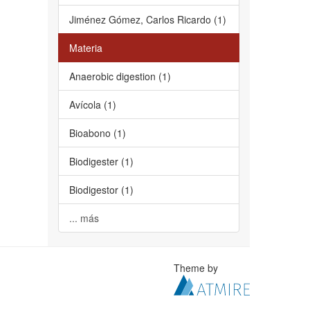
Jiménez Gómez, Carlos Ricardo (1)
Materia
Anaerobic digestion (1)
Avícola (1)
Bioabono (1)
Biodigester (1)
Biodigestor (1)
... más
Theme by