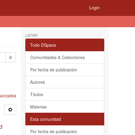
Login
LISTAR
Todo DSpace
Ir
Comunidades & Colecciones
Por fecha de publicación
Autores
Títulos
Avanzados
Materias
Esta comunidad
d
Por fecha de publicación