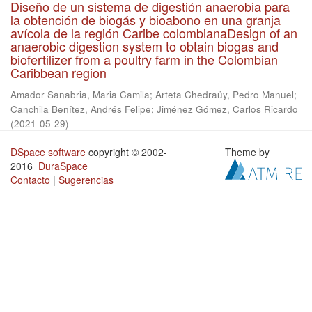
Diseño de un sistema de digestión anaerobia para
la obtención de biogás y bioabono en una granja
avícola de la región Caribe colombianaDesign of an
anaerobic digestion system to obtain biogas and
biofertilizer from a poultry farm in the Colombian
Caribbean region
Amador Sanabria, Maria Camila
;
Arteta Chedraüy, Pedro Manuel
;
Canchila Benítez, Andrés Felipe
;
Jiménez Gómez, Carlos Ricardo
(
2021-05-29
)
DSpace software
copyright © 2002-
Theme by
2016
DuraSpace
Contacto
|
Sugerencias