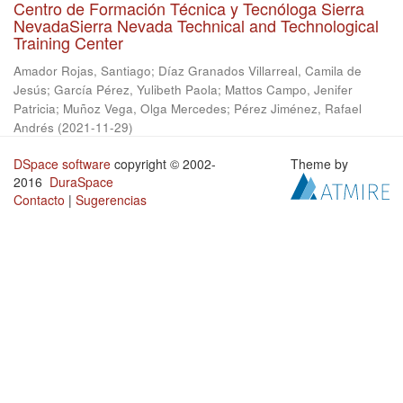
Centro de Formación Técnica y Tecnóloga Sierra
NevadaSierra Nevada Technical and Technological
Training Center
Amador Rojas, Santiago
;
Díaz Granados Villarreal, Camila de
Jesús
;
García Pérez, Yulibeth Paola
;
Mattos Campo, Jenifer
Patricia
;
Muñoz Vega, Olga Mercedes
;
Pérez Jiménez, Rafael
Andrés
(
2021-11-29
)
DSpace software
copyright © 2002-
Theme by
2016
DuraSpace
Contacto
|
Sugerencias