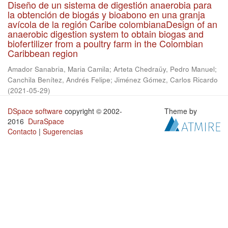
Diseño de un sistema de digestión anaerobia para
la obtención de biogás y bioabono en una granja
avícola de la región Caribe colombianaDesign of an
anaerobic digestion system to obtain biogas and
biofertilizer from a poultry farm in the Colombian
Caribbean region
Amador Sanabria, Maria Camila
;
Arteta Chedraüy, Pedro Manuel
;
Canchila Benítez, Andrés Felipe
;
Jiménez Gómez, Carlos Ricardo
(
2021-05-29
)
DSpace software
copyright © 2002-
Theme by
2016
DuraSpace
Contacto
|
Sugerencias