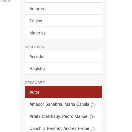
cardo
Autores
Títulos
Materias
MI CUENTA
Acceder
Registro
DESCUBRE
Autor
Amador Sanabria, Maria Camila (1)
Arteta Chedraüy, Pedro Manuel (1)
Canchila Benítez, Andrés Felipe (1)