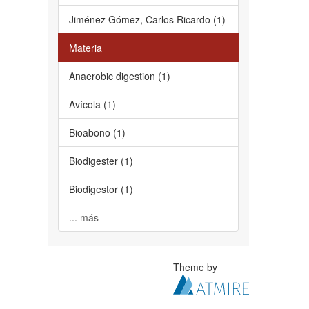
Jiménez Gómez, Carlos Ricardo (1)
Materia
Anaerobic digestion (1)
Avícola (1)
Bioabono (1)
Biodigester (1)
Biodigestor (1)
... más
Theme by