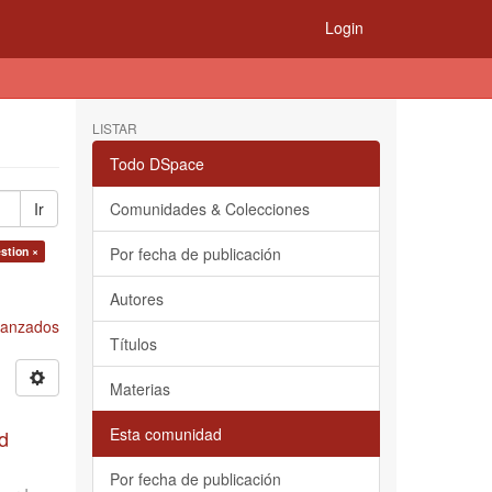
Login
LISTAR
Todo DSpace
Ir
Comunidades & Colecciones
stion ×
Por fecha de publicación
Autores
Avanzados
Títulos
Materias
Esta comunidad
d
Por fecha de publicación