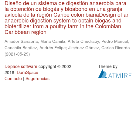
Diseño de un sistema de digestión anaerobia para
la obtención de biogás y bioabono en una granja
avícola de la región Caribe colombianaDesign of an
anaerobic digestion system to obtain biogas and
biofertilizer from a poultry farm in the Colombian
Caribbean region
Amador Sanabria, Maria Camila
;
Arteta Chedraüy, Pedro Manuel
;
Canchila Benítez, Andrés Felipe
;
Jiménez Gómez, Carlos Ricardo
(
2021-05-29
)
DSpace software
copyright © 2002-
Theme by
2016
DuraSpace
Contacto
|
Sugerencias