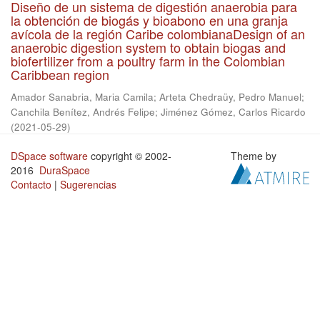
Diseño de un sistema de digestión anaerobia para
la obtención de biogás y bioabono en una granja
avícola de la región Caribe colombianaDesign of an
anaerobic digestion system to obtain biogas and
biofertilizer from a poultry farm in the Colombian
Caribbean region
Amador Sanabria, Maria Camila
;
Arteta Chedraüy, Pedro Manuel
;
Canchila Benítez, Andrés Felipe
;
Jiménez Gómez, Carlos Ricardo
(
2021-05-29
)
DSpace software
copyright © 2002-
Theme by
2016
DuraSpace
Contacto
|
Sugerencias