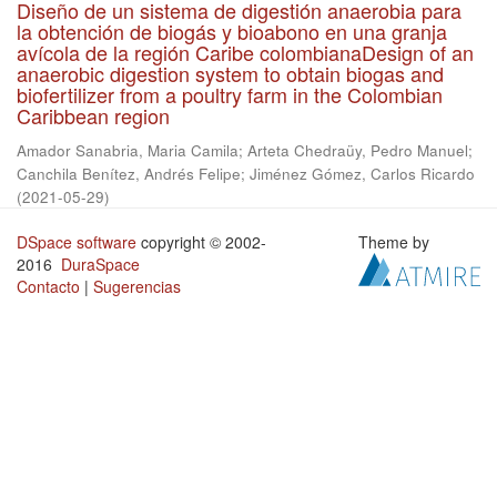
Diseño de un sistema de digestión anaerobia para
la obtención de biogás y bioabono en una granja
avícola de la región Caribe colombianaDesign of an
anaerobic digestion system to obtain biogas and
biofertilizer from a poultry farm in the Colombian
Caribbean region
Amador Sanabria, Maria Camila
;
Arteta Chedraüy, Pedro Manuel
;
Canchila Benítez, Andrés Felipe
;
Jiménez Gómez, Carlos Ricardo
(
2021-05-29
)
DSpace software
copyright © 2002-
Theme by
2016
DuraSpace
Contacto
|
Sugerencias