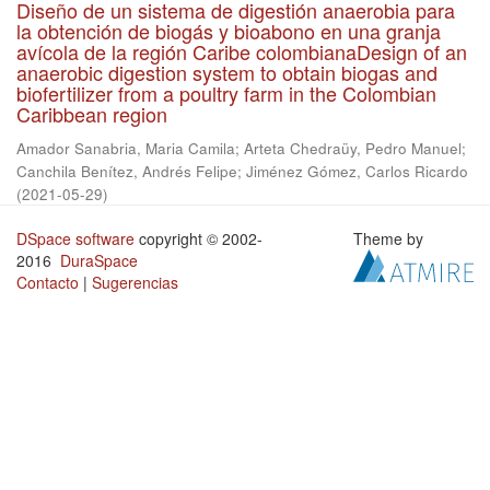
Diseño de un sistema de digestión anaerobia para
la obtención de biogás y bioabono en una granja
avícola de la región Caribe colombianaDesign of an
anaerobic digestion system to obtain biogas and
biofertilizer from a poultry farm in the Colombian
Caribbean region
Amador Sanabria, Maria Camila
;
Arteta Chedraüy, Pedro Manuel
;
Canchila Benítez, Andrés Felipe
;
Jiménez Gómez, Carlos Ricardo
(
2021-05-29
)
DSpace software
copyright © 2002-
Theme by
2016
DuraSpace
Contacto
|
Sugerencias