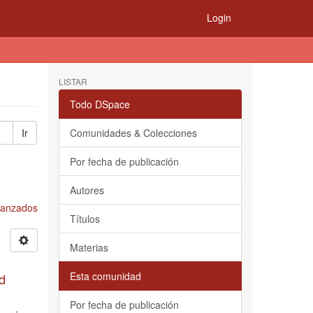
Login
LISTAR
Todo DSpace
Ir
Comunidades & Colecciones
Por fecha de publicación
Autores
Avanzados
Títulos
Materias
Esta comunidad
d
Por fecha de publicación