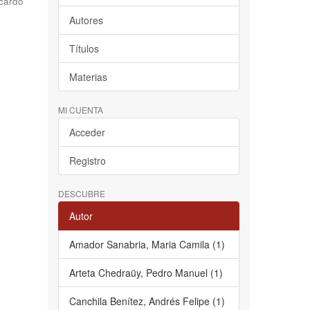
cardo
Autores
Títulos
Materias
MI CUENTA
Acceder
Registro
DESCUBRE
Autor
Amador Sanabria, Maria Camila (1)
Arteta Chedraüy, Pedro Manuel (1)
Canchila Benítez, Andrés Felipe (1)