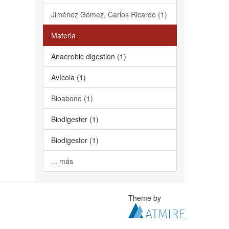
Jiménez Gómez, Carlos Ricardo (1)
Materia
Anaerobic digestion (1)
Avícola (1)
Bioabono (1)
Biodigester (1)
Biodigestor (1)
... más
Theme by