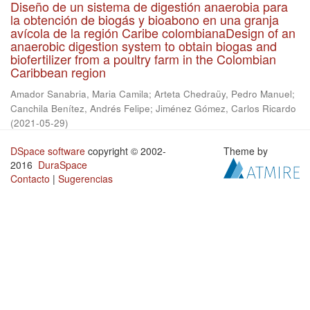
Diseño de un sistema de digestión anaerobia para
la obtención de biogás y bioabono en una granja
avícola de la región Caribe colombianaDesign of an
anaerobic digestion system to obtain biogas and
biofertilizer from a poultry farm in the Colombian
Caribbean region
Amador Sanabria, Maria Camila
;
Arteta Chedraüy, Pedro Manuel
;
Canchila Benítez, Andrés Felipe
;
Jiménez Gómez, Carlos Ricardo
(
2021-05-29
)
DSpace software
copyright © 2002-
Theme by
2016
DuraSpace
Contacto
|
Sugerencias