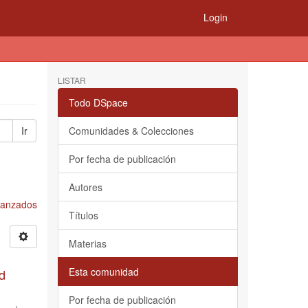
Login
LISTAR
Todo DSpace
Ir
Comunidades & Colecciones
Por fecha de publicación
Autores
Avanzados
Títulos
Materias
Esta comunidad
d
Por fecha de publicación