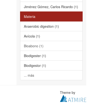
Jiménez Gómez, Carlos Ricardo (1)
Materia
Anaerobic digestion (1)
Avícola (1)
Bioabono (1)
Biodigester (1)
Biodigestor (1)
... más
Theme by