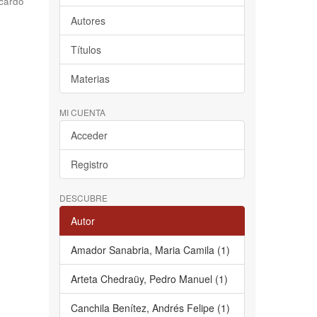
cardo
Autores
Títulos
Materias
MI CUENTA
Acceder
Registro
DESCUBRE
Autor
Amador Sanabria, Maria Camila (1)
Arteta Chedraüy, Pedro Manuel (1)
Canchila Benítez, Andrés Felipe (1)