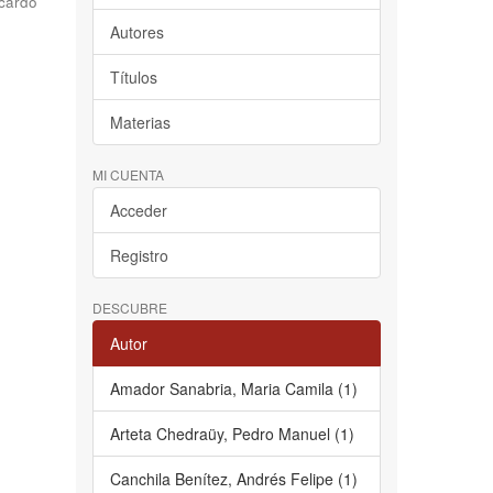
cardo
Autores
Títulos
Materias
MI CUENTA
Acceder
Registro
DESCUBRE
Autor
Amador Sanabria, Maria Camila (1)
Arteta Chedraüy, Pedro Manuel (1)
Canchila Benítez, Andrés Felipe (1)