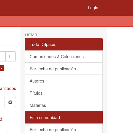
Login
LISTAR
Todo DSpace
Ir
Comunidades & Colecciones
 ×
Por fecha de publicación
Autores
Avanzados
Títulos
Materias
Esta comunidad
d
Por fecha de publicación