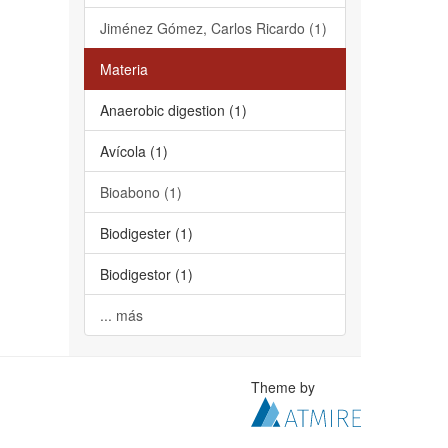
Jiménez Gómez, Carlos Ricardo (1)
Materia
Anaerobic digestion (1)
Avícola (1)
Bioabono (1)
Biodigester (1)
Biodigestor (1)
... más
Theme by