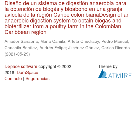
Diseño de un sistema de digestión anaerobia para
la obtención de biogás y bioabono en una granja
avícola de la región Caribe colombianaDesign of an
anaerobic digestion system to obtain biogas and
biofertilizer from a poultry farm in the Colombian
Caribbean region
Amador Sanabria, Maria Camila
;
Arteta Chedraüy, Pedro Manuel
;
Canchila Benítez, Andrés Felipe
;
Jiménez Gómez, Carlos Ricardo
(
2021-05-29
)
DSpace software
copyright © 2002-
Theme by
2016
DuraSpace
Contacto
|
Sugerencias