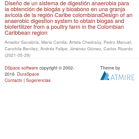
Diseño de un sistema de digestión anaerobia para
la obtención de biogás y bioabono en una granja
avícola de la región Caribe colombianaDesign of an
anaerobic digestion system to obtain biogas and
biofertilizer from a poultry farm in the Colombian
Caribbean region
Amador Sanabria, Maria Camila
;
Arteta Chedraüy, Pedro Manuel
;
Canchila Benítez, Andrés Felipe
;
Jiménez Gómez, Carlos Ricardo
(
2021-05-29
)
DSpace software
copyright © 2002-
Theme by
2016
DuraSpace
Contacto
|
Sugerencias