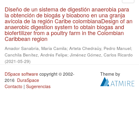
Diseño de un sistema de digestión anaerobia para
la obtención de biogás y bioabono en una granja
avícola de la región Caribe colombianaDesign of an
anaerobic digestion system to obtain biogas and
biofertilizer from a poultry farm in the Colombian
Caribbean region
Amador Sanabria, Maria Camila
;
Arteta Chedraüy, Pedro Manuel
;
Canchila Benítez, Andrés Felipe
;
Jiménez Gómez, Carlos Ricardo
(
2021-05-29
)
DSpace software
copyright © 2002-
Theme by
2016
DuraSpace
Contacto
|
Sugerencias