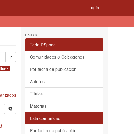
Login
LISTAR
Todo DSpace
Ir
Comunidades & Colecciones
lipe ×
Por fecha de publicación
Autores
Títulos
Avanzados
Materias
Esta comunidad
d
Por fecha de publicación