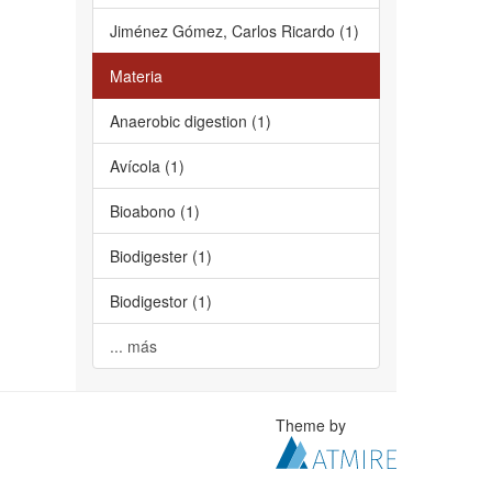
Jiménez Gómez, Carlos Ricardo (1)
Materia
Anaerobic digestion (1)
Avícola (1)
Bioabono (1)
Biodigester (1)
Biodigestor (1)
... más
Theme by