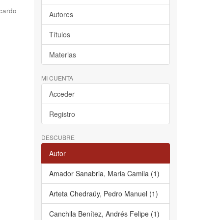
cardo
Autores
Títulos
Materias
MI CUENTA
Acceder
Registro
DESCUBRE
Autor
Amador Sanabria, Maria Camila (1)
Arteta Chedraüy, Pedro Manuel (1)
Canchila Benítez, Andrés Felipe (1)