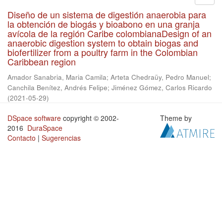
Diseño de un sistema de digestión anaerobia para
la obtención de biogás y bioabono en una granja
avícola de la región Caribe colombianaDesign of an
anaerobic digestion system to obtain biogas and
biofertilizer from a poultry farm in the Colombian
Caribbean region
Amador Sanabria, Maria Camila
;
Arteta Chedraüy, Pedro Manuel
;
Canchila Benítez, Andrés Felipe
;
Jiménez Gómez, Carlos Ricardo
(
2021-05-29
)
DSpace software
copyright © 2002-
Theme by
2016
DuraSpace
Contacto
|
Sugerencias