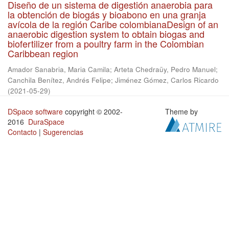
Diseño de un sistema de digestión anaerobia para
la obtención de biogás y bioabono en una granja
avícola de la región Caribe colombianaDesign of an
anaerobic digestion system to obtain biogas and
biofertilizer from a poultry farm in the Colombian
Caribbean region
Amador Sanabria, Maria Camila
;
Arteta Chedraüy, Pedro Manuel
;
Canchila Benítez, Andrés Felipe
;
Jiménez Gómez, Carlos Ricardo
(
2021-05-29
)
DSpace software
copyright © 2002-
Theme by
2016
DuraSpace
Contacto
|
Sugerencias