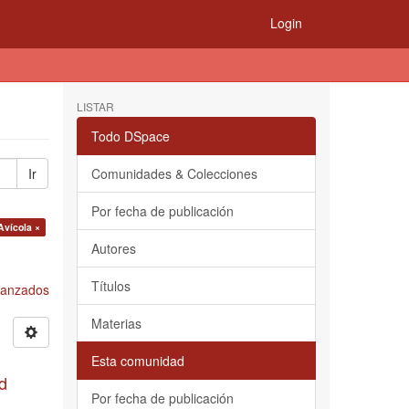
Login
LISTAR
Todo DSpace
Ir
Comunidades & Colecciones
Por fecha de publicación
Avícola ×
Autores
Títulos
Avanzados
Materias
Esta comunidad
d
Por fecha de publicación