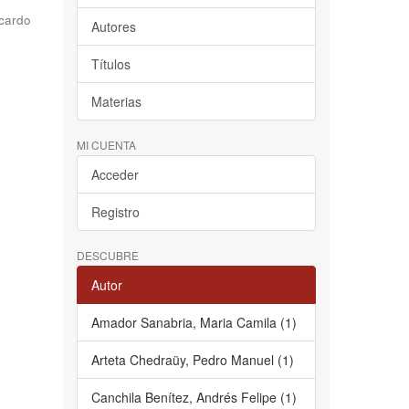
cardo
Autores
Títulos
Materias
MI CUENTA
Acceder
Registro
DESCUBRE
Autor
Amador Sanabria, Maria Camila (1)
Arteta Chedraüy, Pedro Manuel (1)
Canchila Benítez, Andrés Felipe (1)