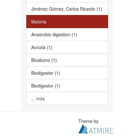
Jiménez Gómez, Carlos Ricardo (1)
Materia
Anaerobic digestion (1)
Avícola (1)
Bioabono (1)
Biodigester (1)
Biodigestor (1)
... más
Theme by