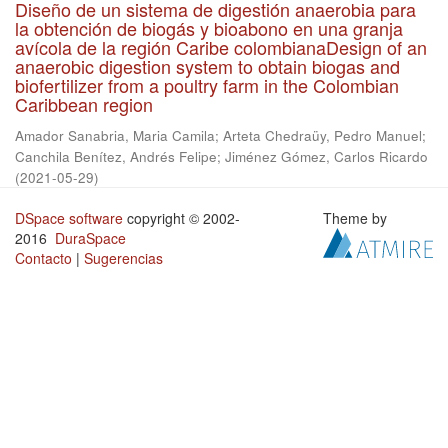
Diseño de un sistema de digestión anaerobia para
la obtención de biogás y bioabono en una granja
avícola de la región Caribe colombianaDesign of an
anaerobic digestion system to obtain biogas and
biofertilizer from a poultry farm in the Colombian
Caribbean region
Amador Sanabria, Maria Camila
;
Arteta Chedraüy, Pedro Manuel
;
Canchila Benítez, Andrés Felipe
;
Jiménez Gómez, Carlos Ricardo
(
2021-05-29
)
DSpace software
copyright © 2002-
Theme by
2016
DuraSpace
Contacto
|
Sugerencias