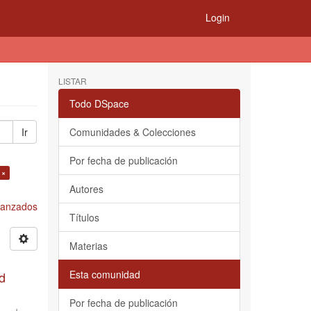
Login
LISTAR
Todo DSpace
Ir
Comunidades & Colecciones
Por fecha de publicación
 ×
Autores
Avanzados
Títulos
Materias
Esta comunidad
d
Por fecha de publicación