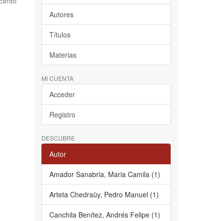
cardo
Autores
Títulos
Materias
MI CUENTA
Acceder
Registro
DESCUBRE
Autor
Amador Sanabria, Maria Camila (1)
Arteta Chedraüy, Pedro Manuel (1)
Canchila Benítez, Andrés Felipe (1)