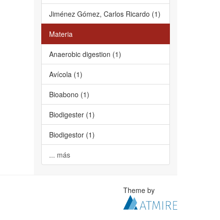
Jiménez Gómez, Carlos Ricardo (1)
Materia
Anaerobic digestion (1)
Avícola (1)
Bioabono (1)
Biodigester (1)
Biodigestor (1)
... más
Theme by