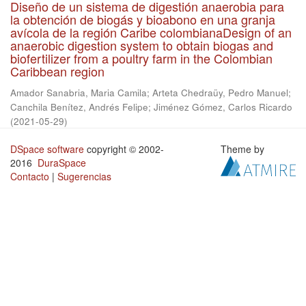
Diseño de un sistema de digestión anaerobia para
la obtención de biogás y bioabono en una granja
avícola de la región Caribe colombianaDesign of an
anaerobic digestion system to obtain biogas and
biofertilizer from a poultry farm in the Colombian
Caribbean region
Amador Sanabria, Maria Camila
;
Arteta Chedraüy, Pedro Manuel
;
Canchila Benítez, Andrés Felipe
;
Jiménez Gómez, Carlos Ricardo
(
2021-05-29
)
DSpace software
copyright © 2002-
Theme by
2016
DuraSpace
Contacto
|
Sugerencias