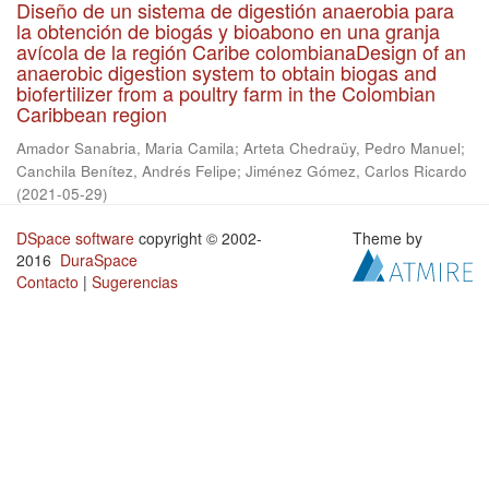
Diseño de un sistema de digestión anaerobia para
la obtención de biogás y bioabono en una granja
avícola de la región Caribe colombianaDesign of an
anaerobic digestion system to obtain biogas and
biofertilizer from a poultry farm in the Colombian
Caribbean region
Amador Sanabria, Maria Camila
;
Arteta Chedraüy, Pedro Manuel
;
Canchila Benítez, Andrés Felipe
;
Jiménez Gómez, Carlos Ricardo
(
2021-05-29
)
DSpace software
copyright © 2002-
Theme by
2016
DuraSpace
Contacto
|
Sugerencias