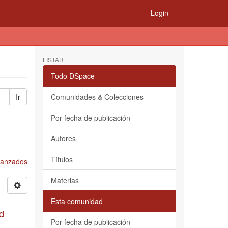
Login
LISTAR
Todo DSpace
Ir
Comunidades & Colecciones
Por fecha de publicación
Autores
Títulos
Avanzados
Materias
Esta comunidad
d
Por fecha de publicación