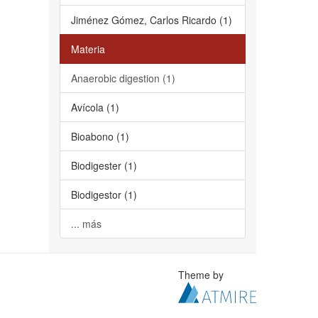
Jiménez Gómez, Carlos Ricardo (1)
Materia
Anaerobic digestion (1)
Avícola (1)
Bioabono (1)
Biodigester (1)
Biodigestor (1)
... más
Theme by