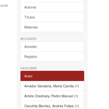
cardo
Autores
Títulos
Materias
MI CUENTA
Acceder
Registro
DESCUBRE
Autor
Amador Sanabria, Maria Camila (1)
Arteta Chedraüy, Pedro Manuel (1)
Canchila Benítez, Andrés Felipe (1)