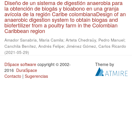
Diseño de un sistema de digestión anaerobia para
la obtención de biogás y bioabono en una granja
avícola de la región Caribe colombianaDesign of an
anaerobic digestion system to obtain biogas and
biofertilizer from a poultry farm in the Colombian
Caribbean region
Amador Sanabria, Maria Camila
;
Arteta Chedraüy, Pedro Manuel
;
Canchila Benítez, Andrés Felipe
;
Jiménez Gómez, Carlos Ricardo
(
2021-05-29
)
DSpace software
copyright © 2002-
Theme by
2016
DuraSpace
Contacto
|
Sugerencias