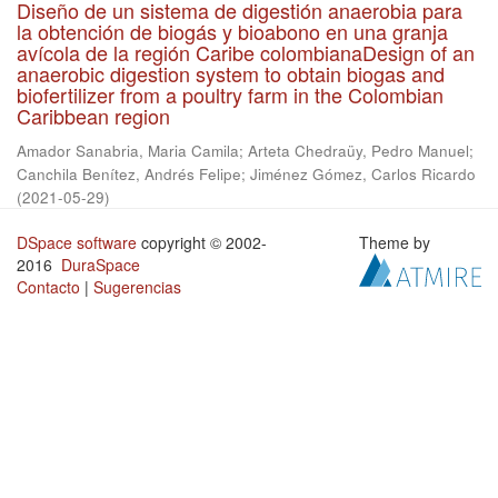
Diseño de un sistema de digestión anaerobia para
la obtención de biogás y bioabono en una granja
avícola de la región Caribe colombianaDesign of an
anaerobic digestion system to obtain biogas and
biofertilizer from a poultry farm in the Colombian
Caribbean region
Amador Sanabria, Maria Camila
;
Arteta Chedraüy, Pedro Manuel
;
Canchila Benítez, Andrés Felipe
;
Jiménez Gómez, Carlos Ricardo
(
2021-05-29
)
DSpace software
copyright © 2002-
Theme by
2016
DuraSpace
Contacto
|
Sugerencias