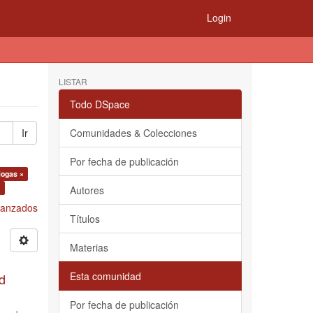
Login
LISTAR
Todo DSpace
Ir
Comunidades & Colecciones
Por fecha de publicación
iogas ×
×
Autores
Avanzados
Títulos
Materias
Esta comunidad
d
Por fecha de publicación