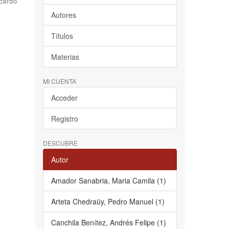
cardo
Autores
Títulos
Materias
MI CUENTA
Acceder
Registro
DESCUBRE
Autor
Amador Sanabria, Maria Camila (1)
Arteta Chedraüy, Pedro Manuel (1)
Canchila Benítez, Andrés Felipe (1)