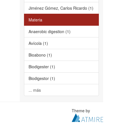
Jiménez Gómez, Carlos Ricardo (1)
Materia
Anaerobic digestion (1)
Avícola (1)
Bioabono (1)
Biodigester (1)
Biodigestor (1)
... más
Theme by