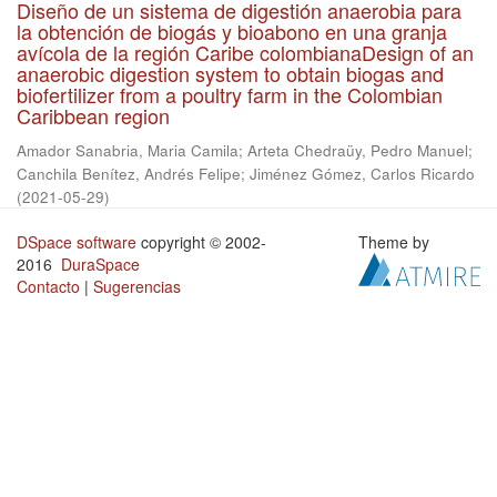
Diseño de un sistema de digestión anaerobia para
la obtención de biogás y bioabono en una granja
avícola de la región Caribe colombianaDesign of an
anaerobic digestion system to obtain biogas and
biofertilizer from a poultry farm in the Colombian
Caribbean region
Amador Sanabria, Maria Camila
;
Arteta Chedraüy, Pedro Manuel
;
Canchila Benítez, Andrés Felipe
;
Jiménez Gómez, Carlos Ricardo
(
2021-05-29
)
DSpace software
copyright © 2002-
Theme by
2016
DuraSpace
Contacto
|
Sugerencias