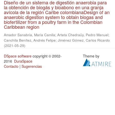
Diseño de un sistema de digestión anaerobia para
la obtención de biogás y bioabono en una granja
avícola de la región Caribe colombianaDesign of an
anaerobic digestion system to obtain biogas and
biofertilizer from a poultry farm in the Colombian
Caribbean region
Amador Sanabria, Maria Camila
;
Arteta Chedraüy, Pedro Manuel
;
Canchila Benítez, Andrés Felipe
;
Jiménez Gómez, Carlos Ricardo
(
2021-05-29
)
DSpace software
copyright © 2002-
Theme by
2016
DuraSpace
Contacto
|
Sugerencias