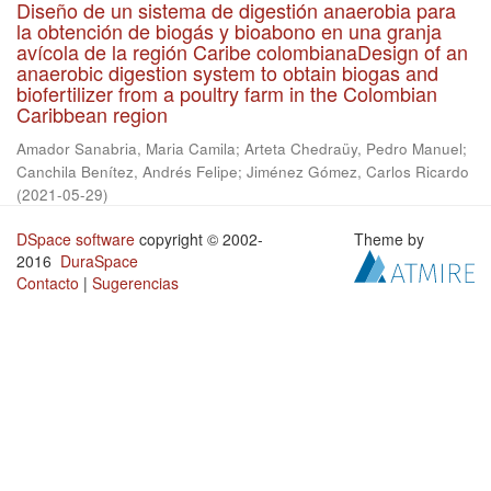
Diseño de un sistema de digestión anaerobia para
la obtención de biogás y bioabono en una granja
avícola de la región Caribe colombianaDesign of an
anaerobic digestion system to obtain biogas and
biofertilizer from a poultry farm in the Colombian
Caribbean region
Amador Sanabria, Maria Camila
;
Arteta Chedraüy, Pedro Manuel
;
Canchila Benítez, Andrés Felipe
;
Jiménez Gómez, Carlos Ricardo
(
2021-05-29
)
DSpace software
copyright © 2002-
Theme by
2016
DuraSpace
Contacto
|
Sugerencias