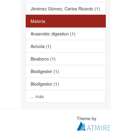
Jiménez Gómez, Carlos Ricardo (1)
Materia
Anaerobic digestion (1)
Avícola (1)
Bioabono (1)
Biodigester (1)
Biodigestor (1)
... más
Theme by