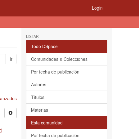
Login
LISTAR
Todo DSpace
Ir
Comunidades & Colecciones
Por fecha de publicación
Autores
Títulos
Avanzados
Materias
Esta comunidad
d
Por fecha de publicación