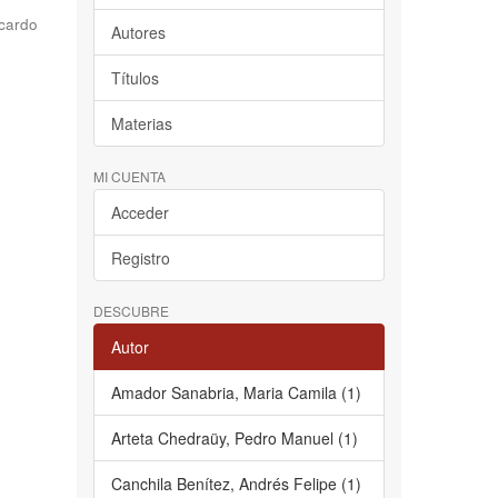
cardo
Autores
Títulos
Materias
MI CUENTA
Acceder
Registro
DESCUBRE
Autor
Amador Sanabria, Maria Camila (1)
Arteta Chedraüy, Pedro Manuel (1)
Canchila Benítez, Andrés Felipe (1)