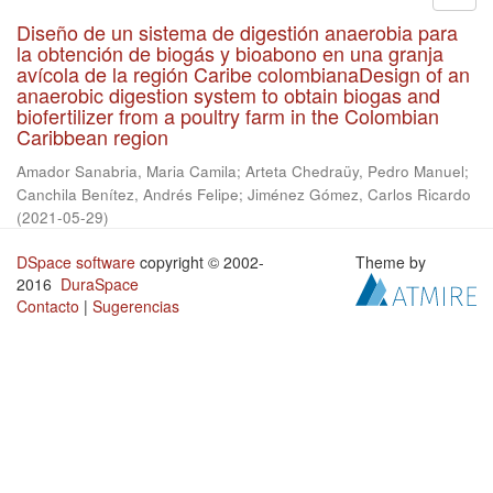
Diseño de un sistema de digestión anaerobia para
la obtención de biogás y bioabono en una granja
avícola de la región Caribe colombianaDesign of an
anaerobic digestion system to obtain biogas and
biofertilizer from a poultry farm in the Colombian
Caribbean region
Amador Sanabria, Maria Camila
;
Arteta Chedraüy, Pedro Manuel
;
Canchila Benítez, Andrés Felipe
;
Jiménez Gómez, Carlos Ricardo
(
2021-05-29
)
DSpace software
copyright © 2002-
Theme by
2016
DuraSpace
Contacto
|
Sugerencias