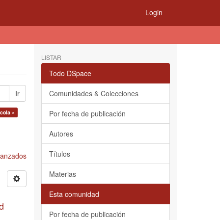
Login
LISTAR
Todo DSpace
Ir
Comunidades & Colecciones
cola ×
Por fecha de publicación
Autores
Títulos
Avanzados
Materias
Esta comunidad
d
Por fecha de publicación