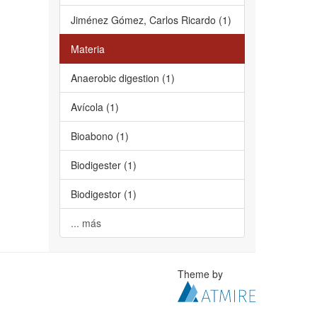
Jiménez Gómez, Carlos Ricardo (1)
Materia
Anaerobic digestion (1)
Avícola (1)
Bioabono (1)
Biodigester (1)
Biodigestor (1)
... más
Theme by