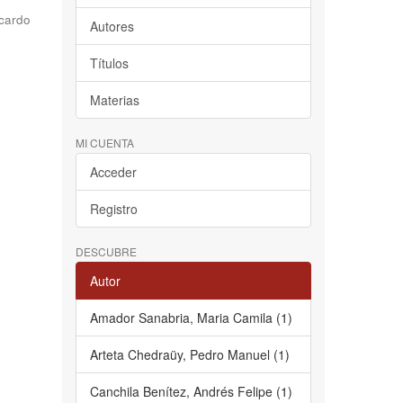
cardo
Autores
Títulos
Materias
MI CUENTA
Acceder
Registro
DESCUBRE
Autor
Amador Sanabria, Maria Camila (1)
Arteta Chedraüy, Pedro Manuel (1)
Canchila Benítez, Andrés Felipe (1)