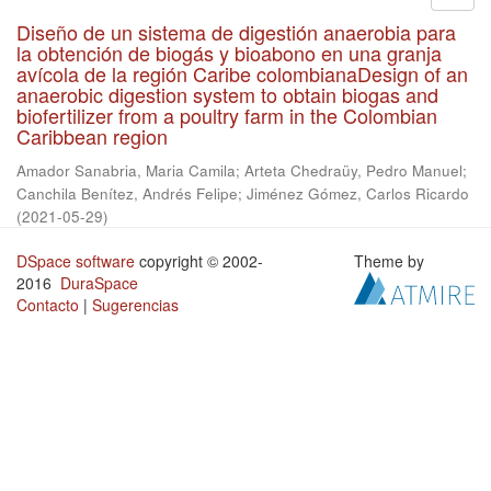
Diseño de un sistema de digestión anaerobia para
la obtención de biogás y bioabono en una granja
avícola de la región Caribe colombianaDesign of an
anaerobic digestion system to obtain biogas and
biofertilizer from a poultry farm in the Colombian
Caribbean region
Amador Sanabria, Maria Camila
;
Arteta Chedraüy, Pedro Manuel
;
Canchila Benítez, Andrés Felipe
;
Jiménez Gómez, Carlos Ricardo
(
2021-05-29
)
DSpace software
copyright © 2002-
Theme by
2016
DuraSpace
Contacto
|
Sugerencias