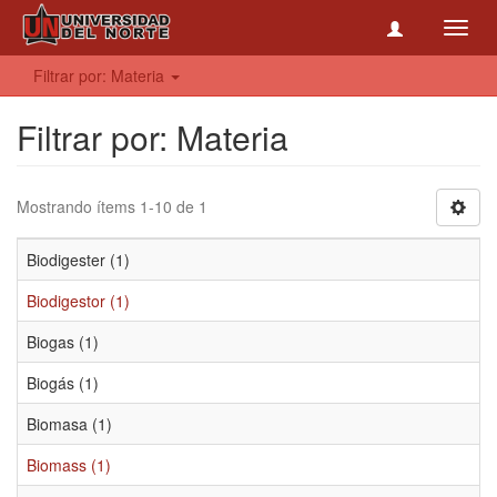
Toggl
navig
Filtrar por: Materia
Filtrar por: Materia
Mostrando ítems 1-10 de 1
Biodigester (1)
Biodigestor (1)
Biogas (1)
Biogás (1)
Biomasa (1)
Biomass (1)