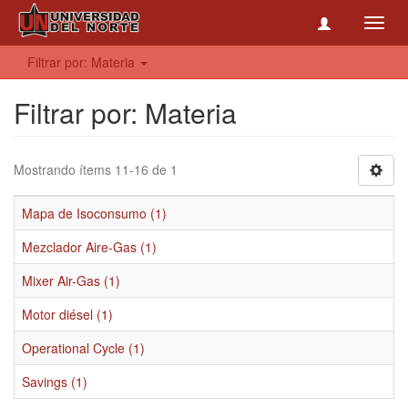
Toggl
navig
Filtrar por: Materia
Filtrar por: Materia
Mostrando ítems 11-16 de 1
Mapa de Isoconsumo (1)
Mezclador Aire-Gas (1)
Mixer Air-Gas (1)
Motor diésel (1)
Operational Cycle (1)
Savings (1)