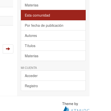
Materias
Esta comunidad
Por fecha de publicación
Autores
Títulos
Materias
MI CUENTA
Acceder
Registro
Theme by