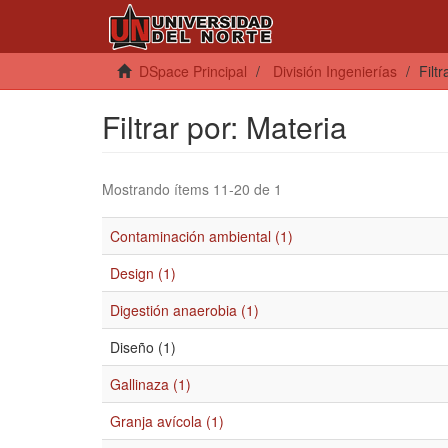
DSpace Principal
División Ingenierías
Filt
Filtrar por: Materia
Mostrando ítems 11-20 de 1
Contaminación ambiental (1)
Design (1)
Digestión anaerobia (1)
Diseño (1)
Gallinaza (1)
Granja avícola (1)