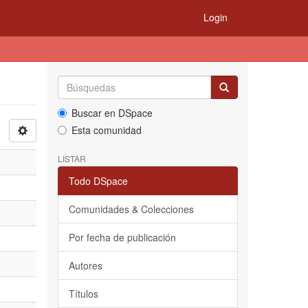
Login
Buscar en DSpace
Esta comunidad
LISTAR
Todo DSpace
Comunidades & Colecciones
Por fecha de publicación
Autores
Títulos