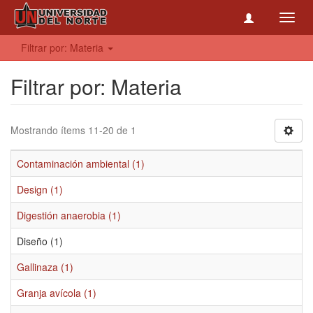
Toggl
navig
Filtrar por: Materia
Filtrar por: Materia
Mostrando ítems 11-20 de 1
Contaminación ambiental (1)
Design (1)
Digestión anaerobia (1)
Diseño (1)
Gallinaza (1)
Granja avícola (1)