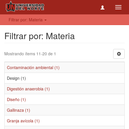
Toggl
navig
Filtrar por: Materia
Filtrar por: Materia
Mostrando ítems 11-20 de 1
Contaminación ambiental (1)
Design (1)
Digestión anaerobia (1)
Diseño (1)
Gallinaza (1)
Granja avícola (1)