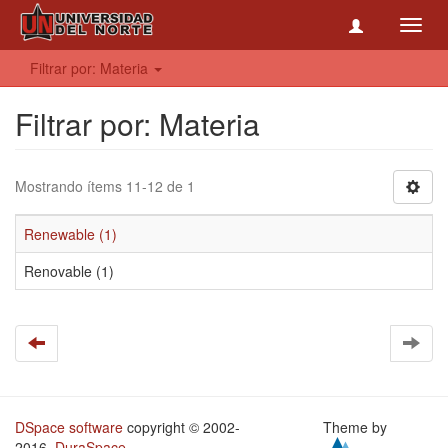
Toggl
navig
Filtrar por: Materia
Filtrar por: Materia
Mostrando ítems 11-12 de 1
Renewable (1)
Renovable (1)
DSpace software
copyright © 2002-
Theme by
2016
DuraSpace