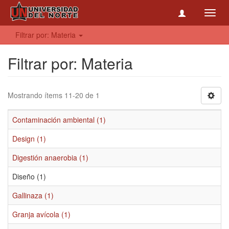
Toggl
navig
Filtrar por: Materia
Filtrar por: Materia
Mostrando ítems 11-20 de 1
Contaminación ambiental (1)
Design (1)
Digestión anaerobia (1)
Diseño (1)
Gallinaza (1)
Granja avícola (1)