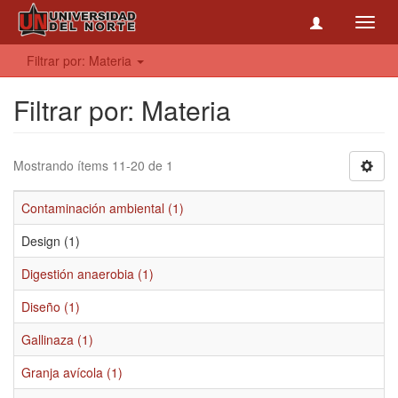
Toggl
navig
Filtrar por: Materia
Filtrar por: Materia
Mostrando ítems 11-20 de 1
Contaminación ambiental (1)
Design (1)
Digestión anaerobia (1)
Diseño (1)
Gallinaza (1)
Granja avícola (1)