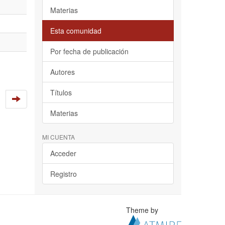
Materias
Esta comunidad
Por fecha de publicación
Autores
Títulos
Materias
MI CUENTA
Acceder
Registro
Theme by