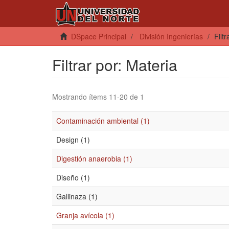
DSpace Principal
División Ingenierías
Filt
Filtrar por: Materia
Mostrando ítems 11-20 de 1
Contaminación ambiental (1)
Design (1)
Digestión anaerobia (1)
Diseño (1)
Gallinaza (1)
Granja avícola (1)