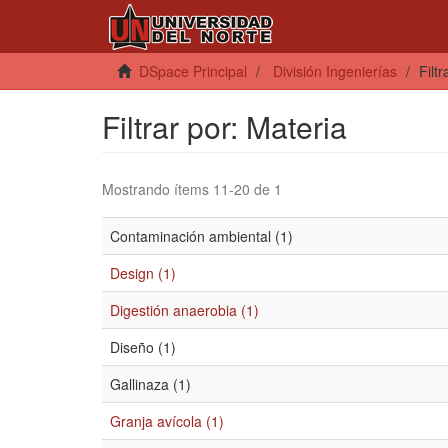
DSpace Principal
División Ingenierías
Filt
Filtrar por: Materia
Mostrando ítems 11-20 de 1
Contaminación ambiental (1)
Design (1)
Digestión anaerobia (1)
Diseño (1)
Gallinaza (1)
Granja avícola (1)