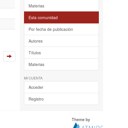
Materias
Esta comunidad
Por fecha de publicación
Autores
Títulos
Materias
MI CUENTA
Acceder
Registro
Theme by