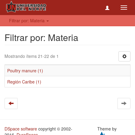
Toggl
navig
Filtrar por: Materia
Filtrar por: Materia
Mostrando ítems 21-22 de 1
Poultry manure (1)
Región Caribe (1)
DSpace software
copyright © 2002-
Theme by
2016
DuraSpace