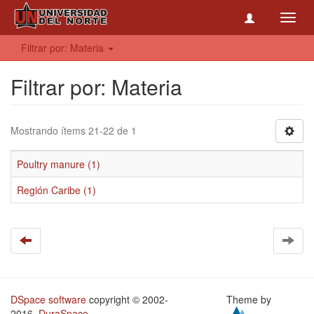
Toggl
navig
Filtrar por: Materia
Filtrar por: Materia
Mostrando ítems 21-22 de 1
Poultry manure (1)
Región Caribe (1)
DSpace software
copyright © 2002-
Theme by
2016
DuraSpace