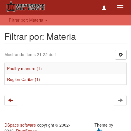
Toggl
navig
Filtrar por: Materia
Filtrar por: Materia
Mostrando ítems 21-22 de 1
Poultry manure (1)
Región Caribe (1)
DSpace software
copyright © 2002-
Theme by
2016
DuraSpace